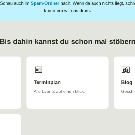
 Schau auch im
Spam-Ordner
nach. Wenn da auch nichts liegt, schr
kümmern wir uns drum.
Bis dahin kannst du schon mal stöber
📅
📖
Terminplan
Blog
Alle Events auf einen Blick.
Geschi