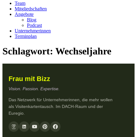
Team
Mitgliedschaften
Angebote
Blog
Podcast
Unternehmerinnen
Terminplan
Schlagwort:
Wechseljahre
Frau mit Bizz
Vision. Passion. Expertise.
Das Netzwerk für Unternehmerinnen, die mehr wollen
als Visitenkartentausch. Im DACH-Raum und der
Euregio.