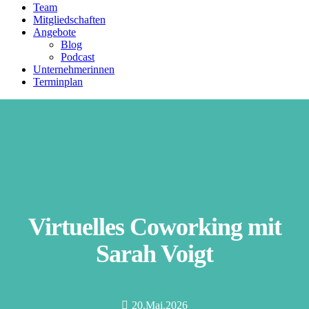
Team
Mitgliedschaften
Angebote
Blog
Podcast
Unternehmerinnen
Terminplan
Virtuelles Coworking mit
Sarah Voigt
20.Mai.2026