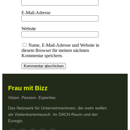
E-Mail-Adresse
Website
Name, E-Mail-Adresse und Website in
diesem Browser für meinen nächsten
Kommentar speichern.
Frau mit Bizz
Vision. Passion. Expertise.
Das Netzwerk für Unternehmerinnen, die mehr wollen
als Visitenkartentausch. Im DACH-Raum und der
Euregio.