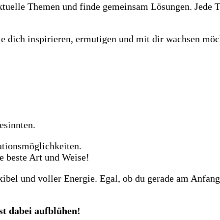
ktuelle Themen und finde gemeinsam Lösungen. Jede Tei
e dich inspirieren, ermutigen und mit dir wachsen möch
esinnten.
ationsmöglichkeiten.
ie beste Art und Weise!
xibel und voller Energie. Egal, ob du gerade am Anfang
bst dabei aufblühen!