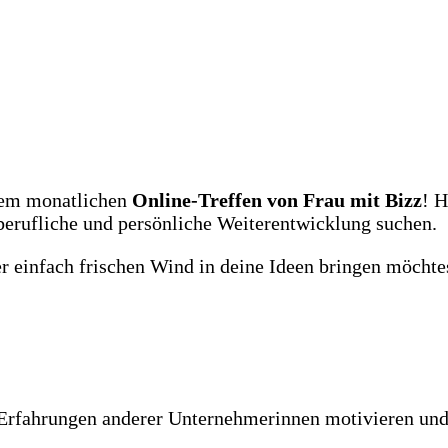
rem monatlichen
Online-Treffen von Frau mit Bizz
! H
 berufliche und persönliche Weiterentwicklung suchen.
 einfach frischen Wind in deine Ideen bringen möchtest
rfahrungen anderer Unternehmerinnen motivieren und e