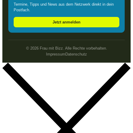
Termine, Tipps und News aus dem Netzwerk direkt in dein
Postfach.
Jetzt anmelden
© 2026 Frau mit Bizz. Alle Rechte vorbehalten.
Impressum
Datenschutz