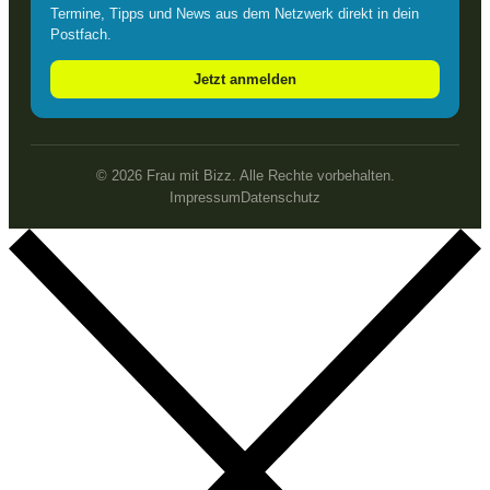
Termine, Tipps und News aus dem Netzwerk direkt in dein
Postfach.
Jetzt anmelden
© 2026 Frau mit Bizz. Alle Rechte vorbehalten.
Impressum
Datenschutz