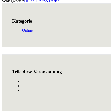
Schlagwörter:
Online
,
Online-Treffen
Kategorie
Online
Teile diese Veranstaltung