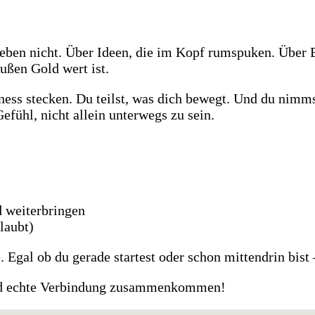
r eben nicht. Über Ideen, die im Kopf rumspuken. Über 
ußen Gold wert ist.
ss stecken. Du teilst, was dich bewegt. Und du nimmst
Gefühl, nicht allein unterwegs zu sein.
d weiterbringen
laubt)
. Egal ob du gerade startest oder schon mittendrin bist –
 und echte Verbindung zusammenkommen!