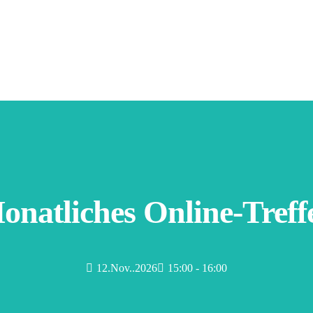
onatliches Online-Treff
12.Nov..2026
15:00 - 16:00