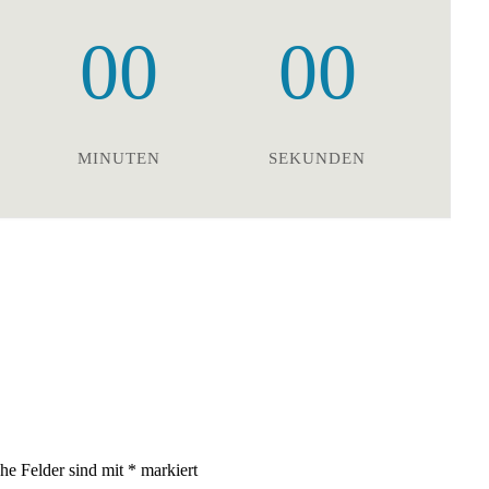
00
00
MINUTEN
SEKUNDEN
che Felder sind mit
*
markiert