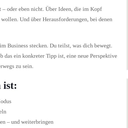
t – oder eben nicht. Über Ideen, die im Kopf
n wollen. Und über Herausforderungen, bei denen
m Business stecken. Du teilst, was dich bewegt.
 das ein konkreter Tipp ist, eine neue Perspektive
erwegs zu sein.
ist:
Modus
eln
hen – und weiterbringen