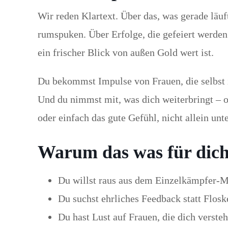
Wir reden Klartext. Über das, was gerade läuf
rumspuken. Über Erfolge, die gefeiert werde
ein frischer Blick von außen Gold wert ist.
Du bekommst Impulse von Frauen, die selbst i
Und du nimmst mit, was dich weiterbringt – ob
oder einfach das gute Gefühl, nicht allein unt
Warum das was für dich 
Du willst raus aus dem Einzelkämpfer-
Du suchst ehrliches Feedback statt Flosk
Du hast Lust auf Frauen, die dich verste