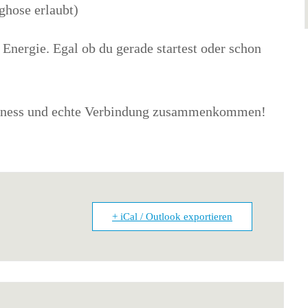
ghose erlaubt)
r Energie. Egal ob du gerade startest oder schon
usiness und echte Verbindung zusammenkommen!
+ iCal / Outlook exportieren