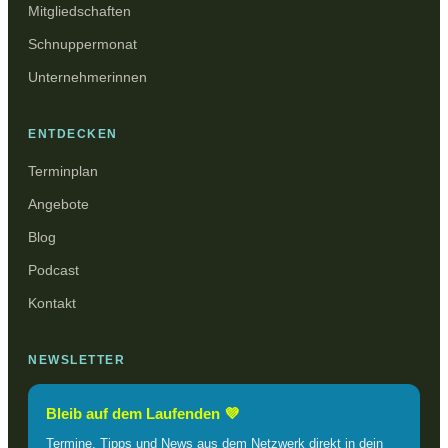
Mitgliedschaften
Schnuppermonat
Unternehmerinnen
ENTDECKEN
Terminplan
Angebote
Blog
Podcast
Kontakt
NEWSLETTER
Bleib auf dem Laufenden 💜
Termine, Tipps und News aus dem Netzwerk direkt in dein