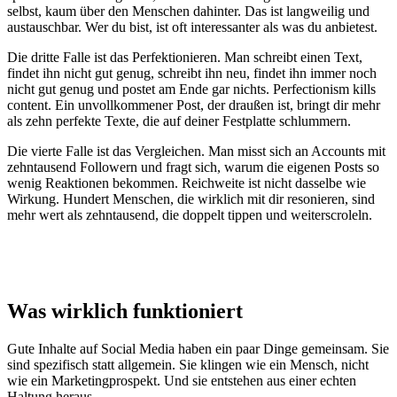
selbst, kaum über den Menschen dahinter. Das ist langweilig und
austauschbar. Wer du bist, ist oft interessanter als was du anbietest.
Die dritte Falle ist das Perfektionieren. Man schreibt einen Text,
findet ihn nicht gut genug, schreibt ihn neu, findet ihn immer noch
nicht gut genug und postet am Ende gar nichts. Perfectionism kills
content. Ein unvollkommener Post, der draußen ist, bringt dir mehr
als zehn perfekte Texte, die auf deiner Festplatte schlummern.
Die vierte Falle ist das Vergleichen. Man misst sich an Accounts mit
zehntausend Followern und fragt sich, warum die eigenen Posts so
wenig Reaktionen bekommen. Reichweite ist nicht dasselbe wie
Wirkung. Hundert Menschen, die wirklich mit dir resonieren, sind
mehr wert als zehntausend, die doppelt tippen und weiterscroleln.
Was wirklich funktioniert
Gute Inhalte auf Social Media haben ein paar Dinge gemeinsam. Sie
sind spezifisch statt allgemein. Sie klingen wie ein Mensch, nicht
wie ein Marketingprospekt. Und sie entstehen aus einer echten
Haltung heraus.