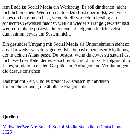
Am Ende ist Social Media ein Werkzeug. Es soll dir dienen, nicht
dich beherrschen. Wenn du nach jedem Post überprüfst, wie viele
Likes du bekommen hast, wenn du dir vor jedem Posting ein
schlechtes Gewissen machst, weil du wieder zu lange gewartet hast,
wenn du Inhalte postest, hinter denen du eigentlich nicht stehst,
dann stimmt etwas am System nicht.
Ein gesunder Umgang mit Social Media als Unternehmerin sieht so
aus: Du weißt, was du sagen willst. Du hast einen losen Rhythmus,
der in deinen Alltag passt. Du postest, wenn du etwas zu sagen hast,
nicht weil der Kalender es vorschreibt. Und du misst Erfolg nicht in
Likes, sondern in echten Gesprächen, Anfragen und Verbindungen,
die daraus entstehen.
Das braucht Zeit. Und es braucht Austausch mit anderen
Unternehmerinnen, die ähnliche Fragen haben.
Quellen
Meltwater/We Are Social, Social Media Statistiken Deutschland
2025