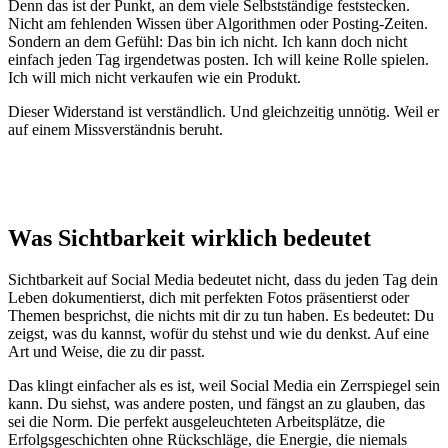
Denn das ist der Punkt, an dem viele Selbstständige feststecken.
Nicht am fehlenden Wissen über Algorithmen oder Posting-Zeiten.
Sondern an dem Gefühl: Das bin ich nicht. Ich kann doch nicht
einfach jeden Tag irgendetwas posten. Ich will keine Rolle spielen.
Ich will mich nicht verkaufen wie ein Produkt.
Dieser Widerstand ist verständlich. Und gleichzeitig unnötig. Weil er
auf einem Missverständnis beruht.
Was Sichtbarkeit wirklich bedeutet
Sichtbarkeit auf Social Media bedeutet nicht, dass du jeden Tag dein
Leben dokumentierst, dich mit perfekten Fotos präsentierst oder
Themen besprichst, die nichts mit dir zu tun haben. Es bedeutet: Du
zeigst, was du kannst, wofür du stehst und wie du denkst. Auf eine
Art und Weise, die zu dir passt.
Das klingt einfacher als es ist, weil Social Media ein Zerrspiegel sein
kann. Du siehst, was andere posten, und fängst an zu glauben, das
sei die Norm. Die perfekt ausgeleuchteten Arbeitsplätze, die
Erfolgsgeschichten ohne Rückschläge, die Energie, die niemals