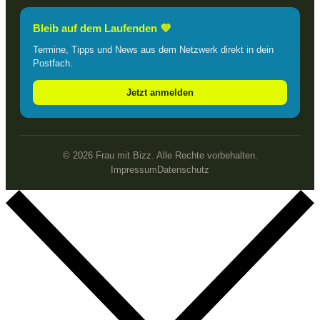
Bleib auf dem Laufenden 💜
Termine, Tipps und News aus dem Netzwerk direkt in dein
Postfach.
Jetzt anmelden
© 2026 Frau mit Bizz. Alle Rechte vorbehalten.
Impressum
Datenschutz