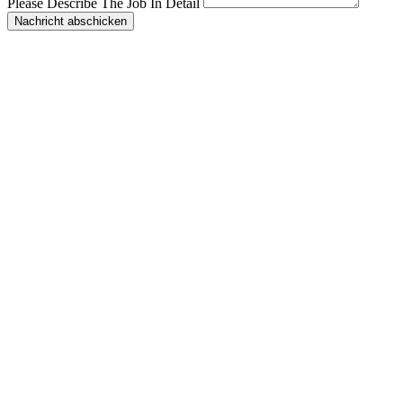
Please Describe The Job In Detail
Nachricht abschicken